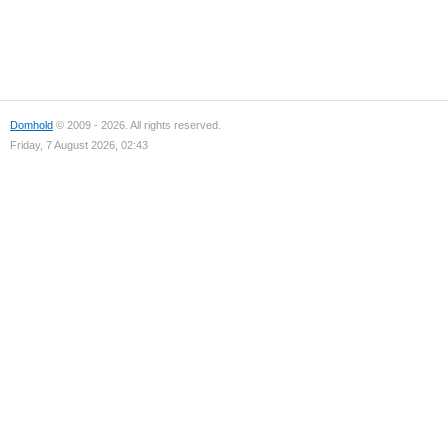
Domhold
© 2009 - 2026. All rights reserved.
Friday, 7 August 2026, 02:43