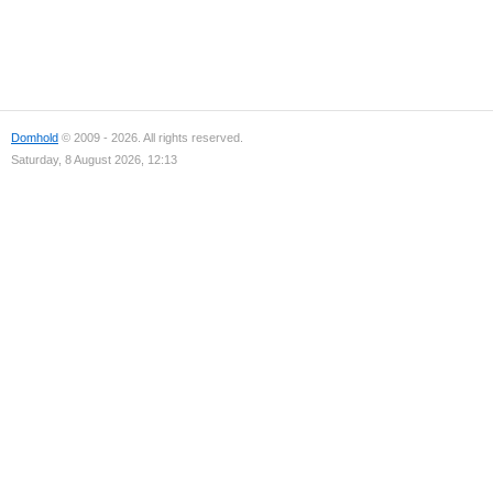
Domhold
© 2009 - 2026. All rights reserved.
Saturday, 8 August 2026, 12:13