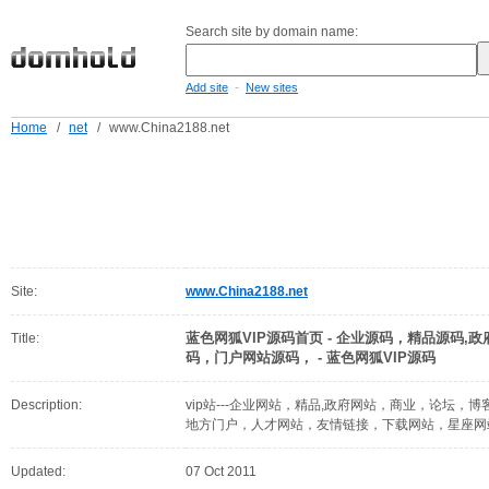
Search site by domain name:
-
Add site
New sites
Home
/
net
/
www.China2188.net
Site:
www.China2188.net
蓝色网狐VIP源码首页 - 企业源码，精品源码
Title:
码，门户网站源码， - 蓝色网狐VIP源码
Description:
vip站---企业网站，精品,政府网站，商业，论坛
地方门户，人才网站，友情链接，下载网站，星座网
Updated:
07 Oct 2011