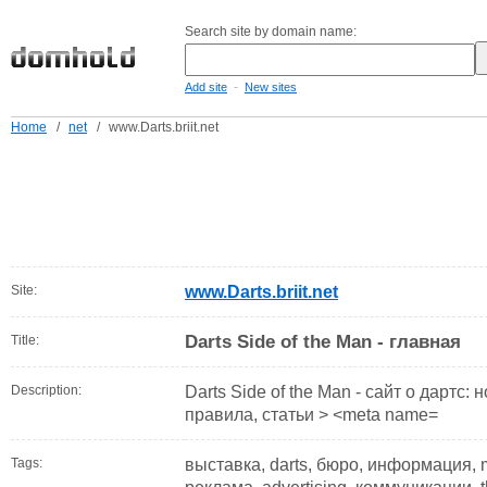
Search site by domain name:
-
Add site
New sites
Home
/
net
/
www.Darts.briit.net
Site:
www.Darts.briit.net
Darts Side of the Man - главная
Title:
Description:
Darts Side of the Man - сайт о дартс:
правила, статьи > <meta name=
Tags:
выставка, darts, бюро, информация, m