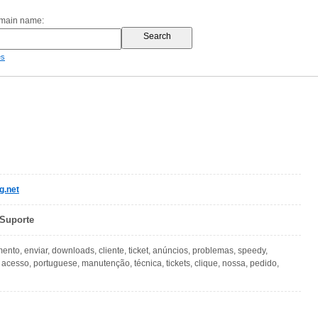
omain name:
es
g.net
 Suporte
ento, enviar, downloads, cliente, ticket, anúncios, problemas, speedy,
, acesso, portuguese, manutenção, técnica, tickets, clique, nossa, pedido,