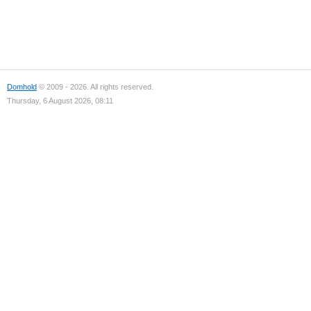
Domhold
© 2009 - 2026. All rights reserved.
Thursday, 6 August 2026, 08:11