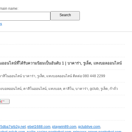
omain name:
es
ออนไลน์ที่ได้รับความนิยมเป็นอันดับ 1 | บาคาร่า, รูเล็ต, แทงบอลออนไลน์
คาสิโนออนไลน์ บาคาร่า, รูเล็ต, แทงบอลออนไลน์ ติดต่อ 080 448 2299
ทงบอลออนไลน์, คาสิโนออนไลน์, แทงบอล, คาสิโน, บาคาร่า, gclub, รูเล็ต, กำถั่ว
5dba7srb2g.net
,
ebet1688.com
,
playwin89.com
,
gclublive.com
,