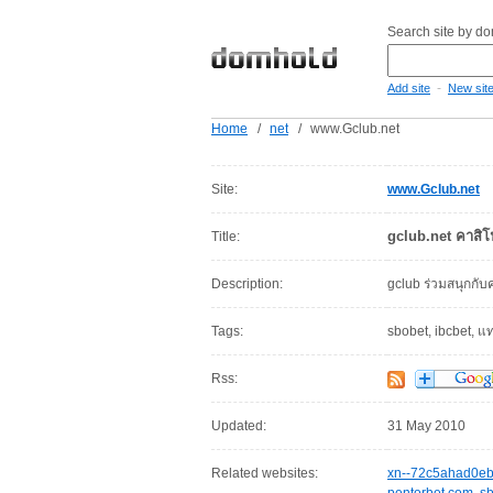
Search site by d
-
Add site
New sit
Home
/
net
/
www.Gclub.net
Site:
www.Gclub.net
gclub.net คาสิโน
Title:
Description:
gclub ร่วมสนุกกับ
Tags:
sbobet, ibcbet, แ
Rss:
Updated:
31 May 2010
Related websites:
xn--72c5ahad0eb