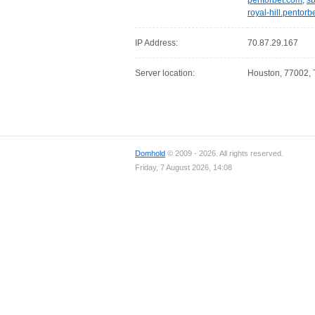
pentorbet.com
,
s
royal-hill.pentorb
IP Address:
70.87.29.167
Server location:
Houston, 77002, 
Domhold
© 2009 - 2026. All rights reserved.
Friday, 7 August 2026, 14:08