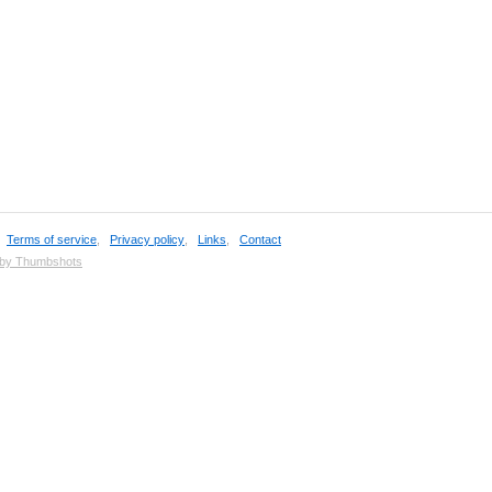
,
Terms of service
,
Privacy policy
,
Links
,
Contact
 by Thumbshots