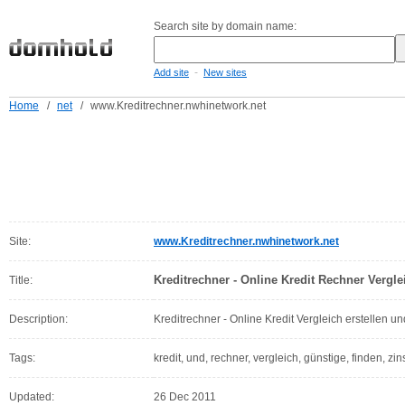
Search site by domain name:
-
Add site
New sites
Home
/
net
/
www.Kreditrechner.nwhinetwork.net
Site:
www.Kreditrechner.nwhinetwork.net
Kreditrechner - Online Kredit Rechner Vergle
Title:
Description:
Kreditrechner - Online Kredit Vergleich erstellen un
Tags:
kredit, und, rechner, vergleich, günstige, finden, zin
Updated:
26 Dec 2011