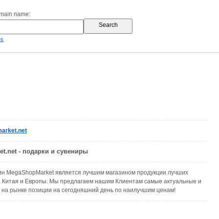
omain name:
es
arket.net
t.net - подарки и сувениры
ин MegaShopMarket является лучшим магазином продукции лучших
, Китая и Европы. Мы предлагаем нашим Клиентам самые актуальные и
 на рынке позиции на сегодняшний день по наилучшим ценам!