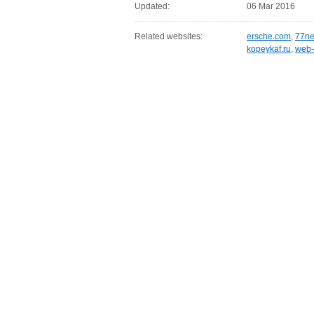
Updated:
06 Mar 2016
Related websites:
ersche.com
,
77ne
kopeykaf.ru
,
web-