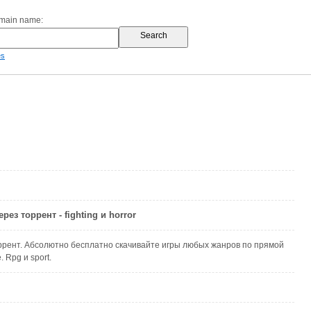
omain name:
es
ез торрент - fighting и horror
ррент. Абсолютно бесплатно скачивайте игры любых жанров по прямой
. Rpg и sport.