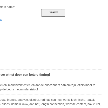
omain name:
es
eer winst door een betere timing!
ieken, marktoverzichten en aandelenscanners aan om zijn lezers meer te
 de beurs met minder risico!
euw, finance, analyse, oktober, red hat, sun nov, werkt, technische, laatste,
, slides, domain www, aan het, length connection, website content, nov 2009,