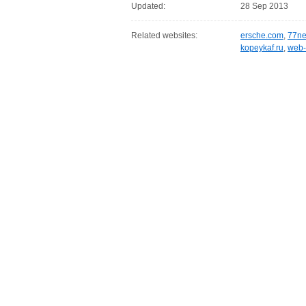
Updated:
28 Sep 2013
Related websites:
ersche.com
,
77ne
kopeykaf.ru
,
web-