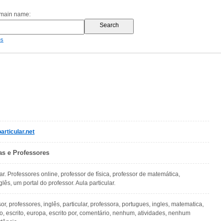
omain name:
es
rticular.net
as e Professores
ar. Professores online, professor de física, professor de matemática,
lês, um portal do professor. Aula particular.
or, professores, inglês, particular, professora, portugues, ingles, matematica,
uno, escrito, europa, escrito por, comentário, nenhum, atividades, nenhum