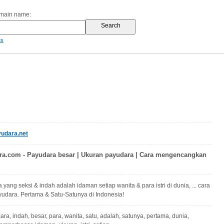
omain name:
es
udara.net
a.com - Payudara besar | Ukuran payudara | Cara mengencangkan
 yang seksi & indah adalah idaman setiap wanita & para istri di dunia, ... cara
dara. Pertama & Satu-Satunya di Indonesia!
ara, indah, besar, para, wanita, satu, adalah, satunya, pertama, dunia,