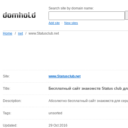
Search site by domain name:
-
Add site
New sites
Home
/
net
/
www.Statusclub.net
Site:
www.Statusclub.net
Бесплатный сайт знакомств Status club д
Title:
Description:
Абсолютно бесплатный сайт знакомств для сер
Tags:
unsorted
Updated:
29 Oct 2016