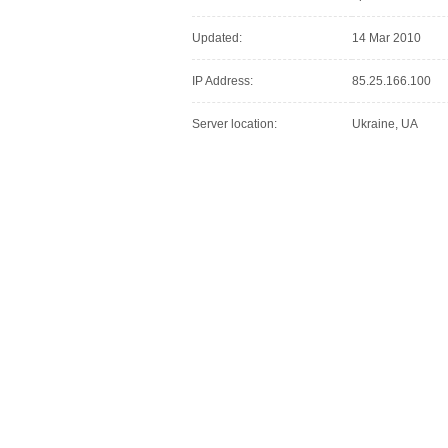
Updated:
14 Mar 2010
IP Address:
85.25.166.100
Server location:
Ukraine, UA