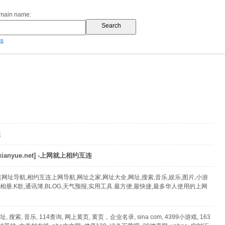
omain name:
es
t
ianyue.net] -上网就上相约互连
网址导航,相约互连上网导航,网址之家,网址大全,网址,搜索,音乐,娱乐,图片,小游
记,相册,K歌,通讯簿,BLOG,天气预报,实用工具.最方便,最快捷,最多华人使用的上网
, 搜索, 音乐, 114查询, 网上黄页, 黄页，企业名录, sina com, 4399小游戏, 163