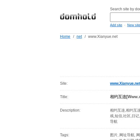
Search site by d
-
Add site
New sit
Home
/
net
/
www.Xianyue.net
Site:
www.Xianyue.ne
相约互连[Www.x
Title:
Description:
相约互连,相约互连
戏,短信,社区,日
导航
Tags:
图片, 网址导航, 网址