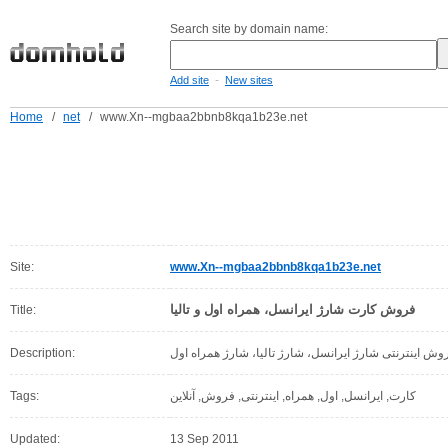
Search site by domain name:
-
Add site
New sites
Home
/
net
/
www.Xn--mgbaa2bbnb8kqa1b23e.net
Site:
www.Xn--mgbaa2bbnb8kqa1b23e.net
فروش کارت شارژ ایرانسل، همراه اول و تالیا
Title:
Description:
وش اینترنتی شارژ ایرانسل، شارژ تالیا، شارژ همراه اول
Tags:
کارت, ایرانسل, اول, همراه, اینترنتی, فروش, آنلاین
Updated:
13 Sep 2011