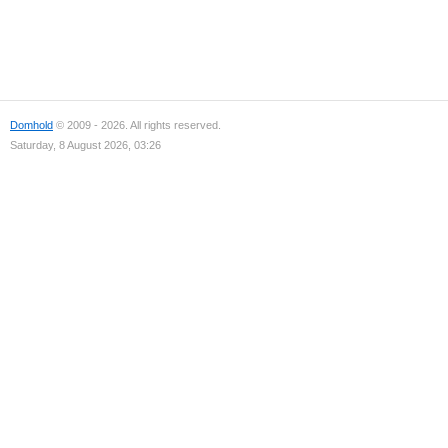
Domhold
© 2009 - 2026. All rights reserved.
Saturday, 8 August 2026, 03:26